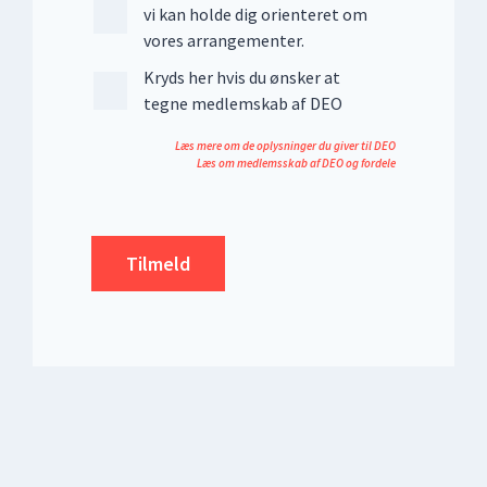
vi kan holde dig orienteret om
vores arrangementer.
Kryds her hvis du ønsker at
tegne medlemskab af DEO
Læs mere om de oplysninger du giver til DEO
Læs om medlemsskab af DEO og fordele
Tilmeld
Email
*