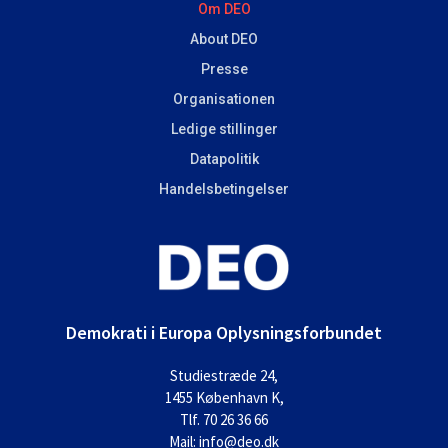
Om DEO
About DEO
Presse
Organisationen
Ledige stillinger
Datapolitik
Handelsbetingelser
Demokrati i Europa Oplysningsforbundet
Studiestræde 24,
1455 København K,
Tlf. 70 26 36 66
Mail: info@deo.dk