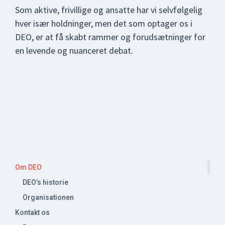
Som aktive, frivillige og ansatte har vi selvfølgelig
hver især holdninger, men det som optager os i
DEO, er at få skabt rammer og forudsætninger for
en levende og nuanceret debat.
Primær
Om DEO
DEO’s historie
Sidebar
Organisationen
Kontakt os