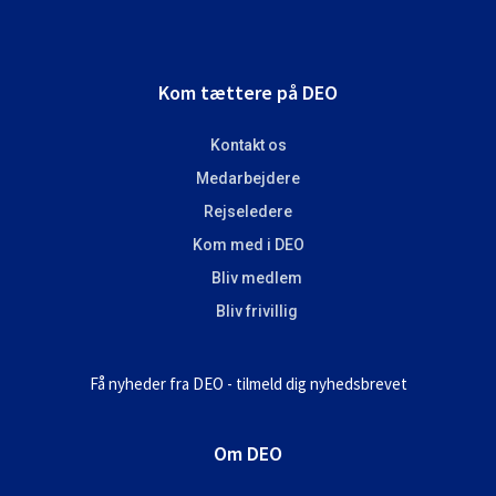
Footer
Kom tættere på DEO
Kontakt os
Medarbejdere
Rejseledere
Kom med i DEO
Bliv medlem
Bliv frivillig
Få nyheder fra DEO - tilmeld dig nyhedsbrevet
Om DEO