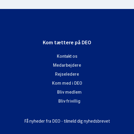
Footer
Kom tættere på DEO
Kontakt os
Medarbejdere
Rejseledere
Kom med i DEO
Bliv medlem
Bliv frivillig
Få nyheder fra DEO - tilmeld dig nyhedsbrevet