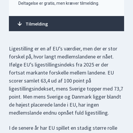
Deltagelse er gratis, men kræver tilmelding.
Tilmelding
Ligestilling er en af EU’s værdier, men der er stor
forskel på, hvor langt medlemslandene er nået.
Ifølge EU’s ligestillingsindeks fra 2025 er der
fortsat markante forskelle mellem landene. EU
scorer samlet 63,4 ud af 100 point på
ligestillingsindekset, mens Sverige topper med 73,7
point. Men mens Sverige og Danmark ligger blandt
de højest placerede lande i EU, har ingen
medlemslande endnu opnået fuld ligestilling.
I de senere år har EU spillet en stadig større rolle