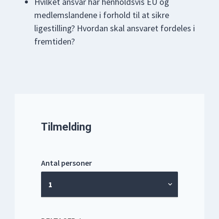
Hvilket ansvar har henholdsvis EU og
medlemslandene i forhold til at sikre
ligestilling? Hvordan skal ansvaret fordeles i
fremtiden?
Tilmelding
Antal personer
1