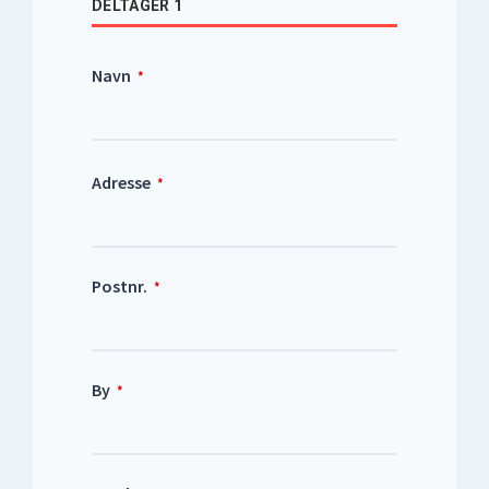
DELTAGER 1
Navn
*
Adresse
*
Postnr.
*
By
*