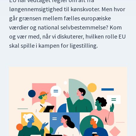
løngennemsigtighed til kønskvoter. Men hvor
går grænsen mellem fælles europæiske
værdier og national selvbestemmelse? Kom
og vær med, når vi diskuterer, hvilken rolle EU
skal spille i kampen for ligestilling.