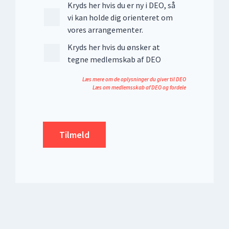
Kryds her hvis du er ny i DEO, så
vi kan holde dig orienteret om
vores arrangementer.
Kryds her hvis du ønsker at
tegne medlemskab af DEO
Læs mere om de oplysninger du giver til DEO
Læs om medlemsskab af DEO og fordele
Tilmeld
Your
Website
*