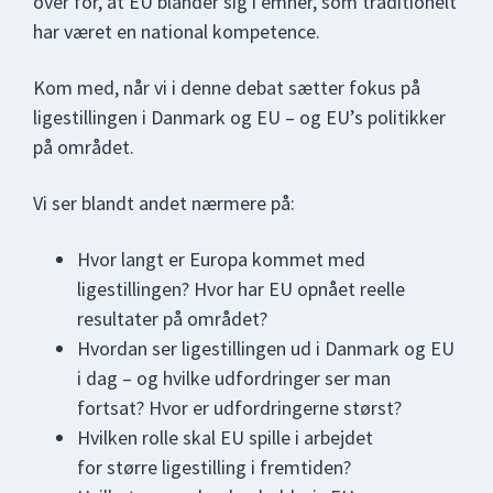
over for, at EU blander sig i emner, som traditionelt
har været en national kompetence.
Kom med, når vi i denne debat sætter fokus på
ligestillingen i Danmark og EU – og EU’s politikker
på området.
Vi ser blandt andet nærmere på:
Hvor langt er Europa kommet med
ligestillingen? Hvor har EU opnået reelle
resultater på området?
Hvordan ser ligestillingen ud i Danmark og EU
i dag – og hvilke udfordringer ser man
fortsat? Hvor er udfordringerne størst?
Hvilken rolle skal EU spille i arbejdet
for større ligestilling i fremtiden?