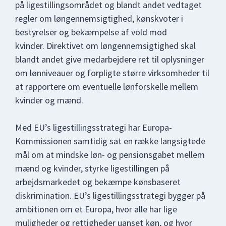
på ligestillingsområdet og blandt andet vedtaget
regler om løngennemsigtighed, kønskvoter i
bestyrelser og bekæmpelse af vold mod
kvinder. Direktivet om løngennemsigtighed skal
blandt andet give medarbejdere ret til oplysninger
om lønniveauer og forpligte større virksomheder til
at rapportere om eventuelle lønforskelle mellem
kvinder og mænd.
Med EU’s ligestillingsstrategi har Europa-
Kommissionen samtidig sat en række langsigtede
mål om
at mindske løn- og pensionsgabet mellem
mænd og kvinder, styrke ligestillingen på
arbejdsmarkedet og bekæmpe kønsbaseret
diskrimination. EU’s ligestillingsstrategi bygger på
ambitionen om et Europa, hvor alle har lige
muligheder og rettigheder uanset køn, og hvor