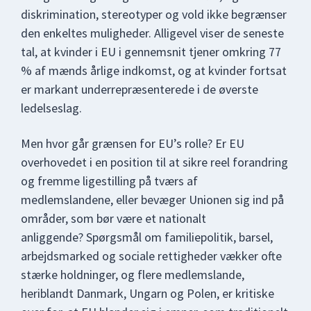
diskrimination, stereotyper og vold ikke begrænser
den enkeltes muligheder. Alligevel viser de seneste
tal, at kvinder i EU i gennemsnit tjener omkring 77
% af mænds årlige indkomst, og at kvinder fortsat
er markant underrepræsenterede i de øverste
ledelseslag.
Men hvor går grænsen for EU’s rolle? Er EU
overhovedet i en position til at sikre reel forandring
og fremme ligestilling på tværs af
medlemslandene, eller bevæger Unionen sig ind på
områder, som bør være et nationalt
anliggende? Spørgsmål om familiepolitik, barsel,
arbejdsmarked og sociale rettigheder vækker ofte
stærke holdninger, og flere medlemslande,
heriblandt Danmark, Ungarn og Polen, er kritiske