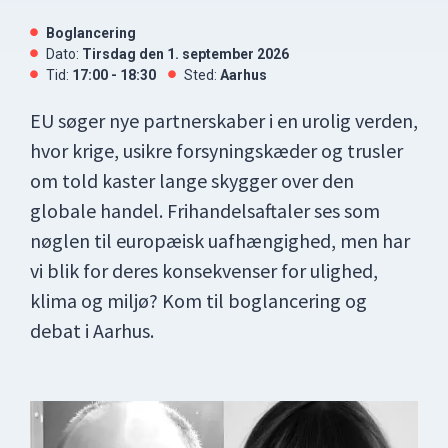
Boglancering
Dato:
tirsdag den 1. september 2026
Tid:
17:00 - 18:30
Sted:
Aarhus
EU søger nye partnerskaber i en urolig verden,
hvor krige, usikre forsyningskæder og trusler
om told kaster lange skygger over den
globale handel. Frihandelsaftaler ses som
nøglen til europæisk uafhængighed, men har
vi blik for deres konsekvenser for ulighed,
klima og miljø? Kom til boglancering og
debat i Aarhus.