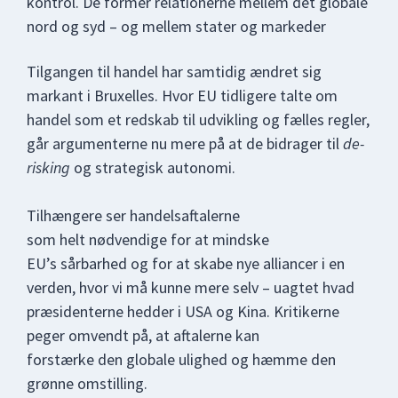
kontrol. De former relationerne mellem det globale
nord og syd – og mellem stater og markeder
Tilgangen til handel har samtidig ændret sig
markant i Bruxelles. Hvor EU tidligere talte om
handel som et redskab til udvikling og fælles regler,
går argumenterne nu mere på at de bidrager til
de-
risking
og strategisk autonomi.
Tilhængere ser handelsaftalerne
som helt nødvendige for at mindske
EU’s sårbarhed og for at skabe nye alliancer i en
verden, hvor vi må kunne mere selv – uagtet hvad
præsidenterne hedder i USA og Kina. Kritikerne
peger omvendt på, at aftalerne kan
forstærke den globale ulighed og hæmme den
grønne omstilling.