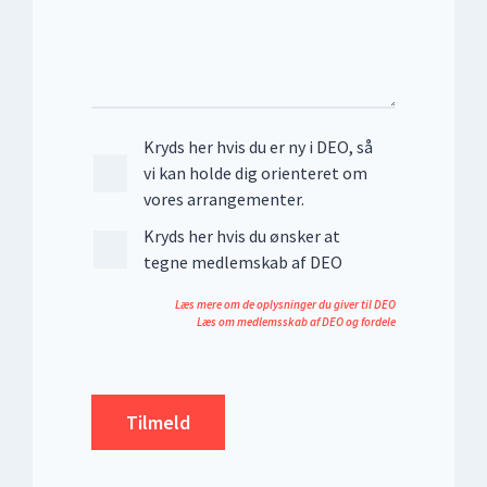
Kryds her hvis du er ny i DEO, så
vi kan holde dig orienteret om
vores arrangementer.
Kryds her hvis du ønsker at
tegne medlemskab af DEO
Læs mere om de oplysninger du giver til DEO
Læs om medlemsskab af DEO og fordele
Tilmeld
Company