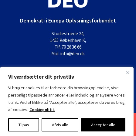
Demokrati i Europa Oplysningsforbundet
Studiestræde 24,
1455 København K,
Tlf. 70 26 36 66
Mail: info@deo.dk
Vi værdsætter dit privatliv
Vi bruger cookies til at forbedre din browsingoplevelse, vise
personligt tilpassede annoncer eller indhold og analysere vores
trafik. Ved at klikke på "Accepter alle", accepterer du vores brug
af cookies.
Cookiepolitik
Tilpas
Afvis alle
Accepter alle
DEO
· Copyright © 2026 ·
Log ind