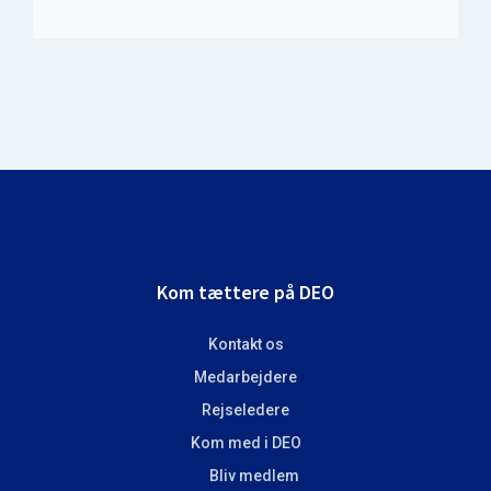
Name
*
Footer
Kom tættere på DEO
Kontakt os
Medarbejdere
Rejseledere
Kom med i DEO
Bliv medlem