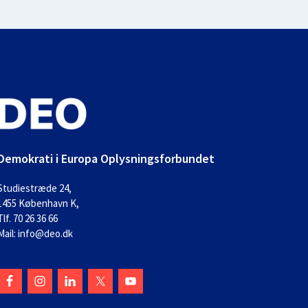
Demokrati i Europa Oplysningsforbundet
Studiestræde 24,
1455 København K,
Tlf. 70 26 36 66
Mail: info@deo.dk