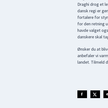
Draghi drog et le
dansk regi er ge
fortalere for st
for den retning 
havde valget ogs
danskere skal tage 
Ønsker du at bli
anbefaler vi varm
landet. Tilmeld 