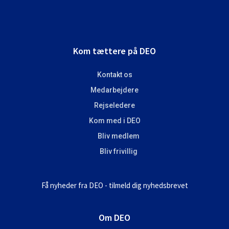
Footer
Kom tættere på DEO
Kontakt os
Medarbejdere
Rejseledere
Kom med i DEO
Bliv medlem
Bliv frivillig
Få nyheder fra DEO - tilmeld dig nyhedsbrevet
Om DEO