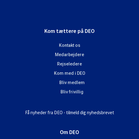
Footer
Kom tættere på DEO
Kontakt os
Medarbejdere
Rejseledere
Kom med i DEO
Bliv medlem
Bliv frivillig
Få nyheder fra DEO - tilmeld dig nyhedsbrevet
Om DEO