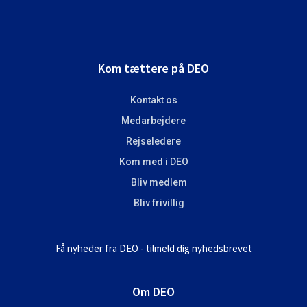
Footer
Kom tættere på DEO
Kontakt os
Medarbejdere
Rejseledere
Kom med i DEO
Bliv medlem
Bliv frivillig
Få nyheder fra DEO - tilmeld dig nyhedsbrevet
Om DEO