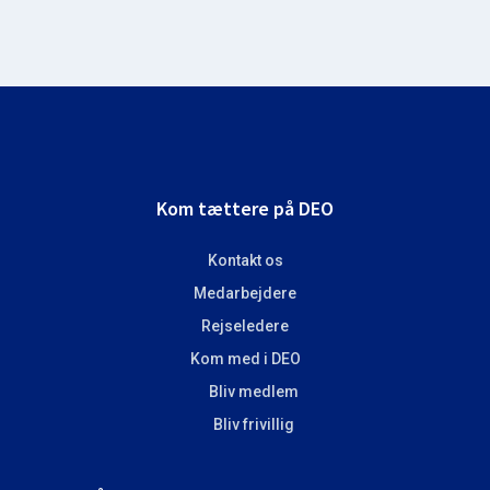
Footer
Kom tættere på DEO
Kontakt os
Medarbejdere
Rejseledere
Kom med i DEO
Bliv medlem
Bliv frivillig