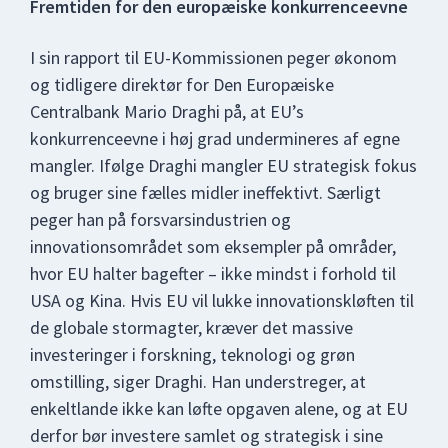
Fremtiden for den europæiske konkurrenceevne
I sin rapport til EU-Kommissionen peger økonom
og tidligere direktør for Den Europæiske
Centralbank Mario Draghi på, at EU’s
konkurrenceevne i høj grad undermineres af egne
mangler. Ifølge Draghi mangler EU strategisk fokus
og bruger sine fælles midler ineffektivt. Særligt
peger han på forsvarsindustrien og
innovationsområdet som eksempler på områder,
hvor EU halter bagefter – ikke mindst i forhold til
USA og Kina. Hvis EU vil lukke innovationskløften til
de globale stormagter, kræver det massive
investeringer i forskning, teknologi og grøn
omstilling, siger Draghi. Han understreger, at
enkeltlande ikke kan løfte opgaven alene, og at EU
derfor bør investere samlet og strategisk i sine