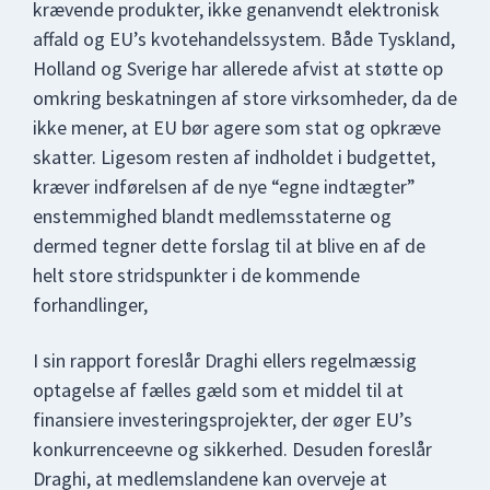
krævende produkter, ikke genanvendt elektronisk
affald og EU’s kvotehandelssystem. Både Tyskland,
Holland og Sverige har allerede afvist at støtte op
omkring beskatningen af store virksomheder, da de
ikke mener, at EU bør agere som stat og opkræve
skatter. Ligesom resten af indholdet i budgettet,
kræver indførelsen af de nye “egne indtægter”
enstemmighed blandt medlemsstaterne og
dermed tegner dette forslag til at blive en af de
helt store stridspunkter i de kommende
forhandlinger,
I sin rapport foreslår Draghi ellers regelmæssig
optagelse af fælles gæld som et middel til at
finansiere investeringsprojekter, der øger EU’s
konkurrenceevne og sikkerhed. Desuden foreslår
Draghi, at medlemslandene kan overveje at