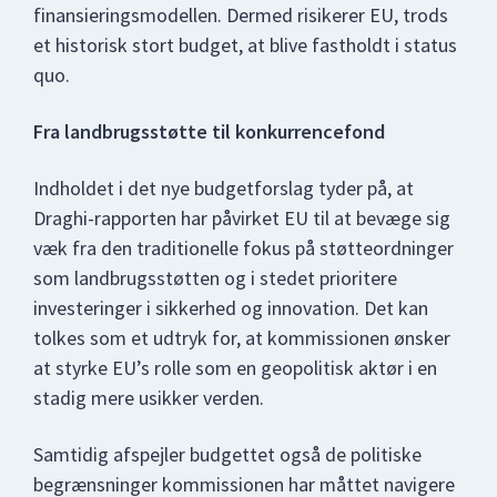
finansieringsmodellen. Dermed risikerer EU, trods
et historisk stort budget, at blive fastholdt i status
quo.
Fra landbrugsstøtte til konkurrencefond
Indholdet i det nye budgetforslag tyder på, at
Draghi-rapporten har påvirket EU til at bevæge sig
væk fra den traditionelle fokus på støtteordninger
som landbrugsstøtten og i stedet prioritere
investeringer i sikkerhed og innovation. Det kan
tolkes som et udtryk for, at kommissionen ønsker
at styrke EU’s rolle som en geopolitisk aktør i en
stadig mere usikker verden.
Samtidig afspejler budgettet også de politiske
begrænsninger kommissionen har måttet navigere