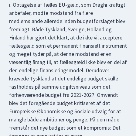
i. Optagelse af fælles EU-gæld, som Draghi kraftigt
anbefaler, mødte modstand fra flere
medlemslande allerede inden budgetforslaget blev
fremlagt. Både Tyskland, Sverige, Holland og
Finland har gjort det klart, at de ikke vil acceptere
fællesgæld som et permanent finansielt instrument
og meget tyder på, at denne modstand er en
væsentlig årsag til, at fællesgæld ikke blev en del af
den endelige finansieringsmodel. Derudover
krævede Tyskland at det endelige budget skulle
fastholdes på samme udgiftsniveau som det
forhenværende budget fra 2021-2027. Omvendt
blev det foregående budget kritiseret af det
Europæiske Økonomiske og Sociale udvalg for at
mangle både ambitioner og penge. På den måde
fremstår det nye budget som et kompromis: Det
forsøger at bane vej for et mere