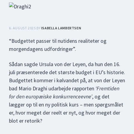
6. AUGUST 2025
BY
ISABELLA LAMBERTSEN
“Budgettet passer til nutidens realiteter og
morgendagens udfordringer”.
Sådan sagde Ursula von der Leyen, da hun den 16.
juli præsenterede det største budget i EU’s historie.
Budgettet kommer i kølvandet på, at von der Leyen
bad Mario Draghi udarbejde rapporten
‘Fremtiden
for den europæiske konkurrenceevne’
, og det
lægger op til en ny politisk kurs – men spørgsmålet
er, hvor meget der reelt er nyt, og hvor meget der
blot er retorik?