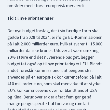
områder med størst europæisk merværdi.
Tid til nye prioriteringer
Det nye budgetforslag, der i sin færdige form skal
gælde fra 2028 til 2034, er ifølge EU-Kommissionen
på i alt 2.000 milliarder euro, hvilket svarer til 15.000
milliarder danske kroner. Udover at være omkring
70% større end det nuværende budget, lægger
budgettet også op til nye prioriteringer i EU. Blandt
andet foreslår kommissionen, at pengene skal
anvendes på en europæisk konkurrencefond på i alt
410 milliarder euro, som skal medvirke til at styrke
EU’s konkurrenceevne over for blandt andet USA
og Kina. Derudover er der afsat fem gange så
mange penge specifikt til forsvar og rumfart i