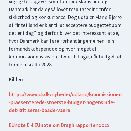
vigtigste opgaver som formandskabsland og
Danmark har da også lovet resultater indenfor
sikkerhed og konkurrence. Dog udtaler Marie Bjerre
at “intet land er klar til at acceptere budgettet som
det er i dag” og derfor bliver det interessant at se,
hvor Danmark kan føre forhandlingerne hen i sin
formandskabsperiode og hvor meget af
kommissionens vision, der er tilbage, når budgettet
træder i kraft i 2028.
Kilder:
https://www.dr.dk/nyheder/udland/kommissionen
-praesenterede-stoerste-budget-nogensinde-
det-kritiseres-baade-vaere
EUnote E 4 EUnote om Draghirapportendocx