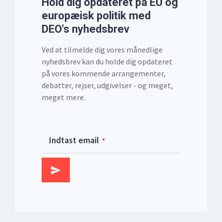
Hold dig opdateret på EU og
europæisk politik med
DEO's nyhedsbrev
Ved at tilmelde dig vores månedlige
nyhedsbrev kan du holde dig opdateret
på vores kommende arrangementer,
debatter, rejser, udgivelser - og meget,
meget mere.
Email
Indtast email
*
*
Tilmeld