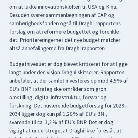
om at lukke innovationskløften til USA og Kina.
Desuden svarer sammenlægningen af CAP og
samhørighedsfonden også til Draghi-rapportens
forslag om at reformere budgettet og forenkle
det. Prioritereringerne i det nye budget matcher
altså anbefalingerne fra Draghi rapporten.
Budgetniveauet er dog blevet kritiseret for at ligge
langt under den vision Draghi skitserer. Rapporten
anbefaler, at der samlet investeres op mod 4,5 % af
EU’s BNP i strategiske områder som grøn
omstilling, digital infrastruktur, forsvar og
forskning. Det nuværende budgetforslag for 2028–
2034 ligger dog kun på 1,26 % af EU’s BNI,
svarende til ca. 1,2 % af EU’s BNP. Det er dog
vigtigt at understrege, at Draghi ikke foreslår, at