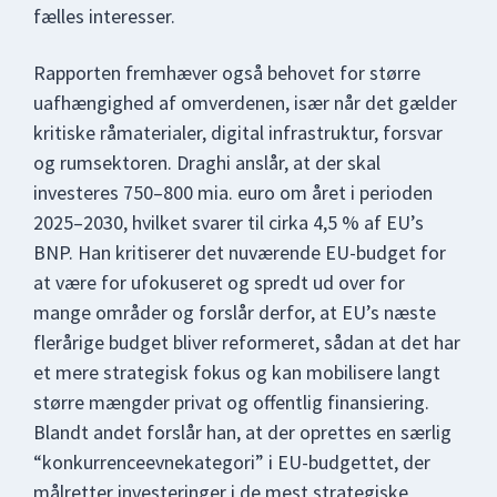
fælles interesser.
Rapporten fremhæver også behovet for større
uafhængighed af omverdenen, især når det gælder
kritiske råmaterialer, digital infrastruktur, forsvar
og rumsektoren. Draghi anslår, at der skal
investeres 750–800 mia. euro om året i perioden
2025–2030, hvilket svarer til cirka 4,5 % af EU’s
BNP. Han kritiserer det nuværende EU-budget for
at være for ufokuseret og spredt ud over for
mange områder og forslår derfor, at EU’s næste
flerårige budget bliver reformeret, sådan at det har
et mere strategisk fokus og kan mobilisere langt
større mængder privat og offentlig finansiering.
Blandt andet forslår han, at der oprettes en særlig
“konkurrenceevnekategori” i EU-budgettet, der
målretter investeringer i de mest strategiske