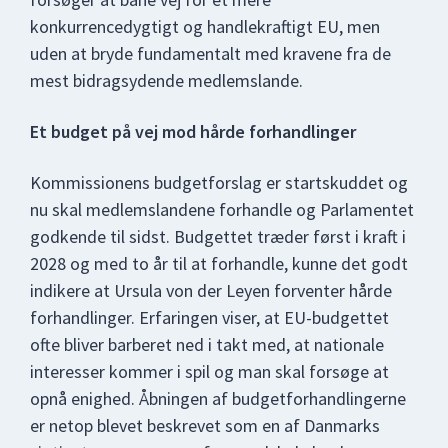
konkurrencedygtigt og handlekraftigt EU, men
uden at bryde fundamentalt med kravene fra de
mest bidragsydende medlemslande.
Et budget på vej mod hårde forhandlinger
Kommissionens budgetforslag er startskuddet og
nu skal medlemslandene forhandle og Parlamentet
godkende til sidst. Budgettet træder først i kraft i
2028 og med to år til at forhandle, kunne det godt
indikere at Ursula von der Leyen forventer hårde
forhandlinger. Erfaringen viser, at EU-budgettet
ofte bliver barberet ned i takt med, at nationale
interesser kommer i spil og man skal forsøge at
opnå enighed. Åbningen af budgetforhandlingerne
er netop blevet beskrevet som en af Danmarks