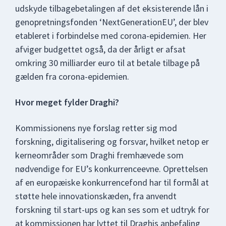
udskyde tilbagebetalingen af det eksisterende lån i
genopretningsfonden ‘NextGenerationEU’, der blev
etableret i forbindelse med corona-epidemien. Her
afviger budgettet også, da der årligt er afsat
omkring 30 milliarder euro til at betale tilbage på
gælden fra corona-epidemien.
Hvor meget fylder Draghi?
Kommissionens nye forslag retter sig mod
forskning, digitalisering og forsvar, hvilket netop er
kerneområder som Draghi fremhævede som
nødvendige for EU’s konkurrenceevne. Oprettelsen
af en europæiske konkurrencefond har til formål at
støtte hele innovationskæden, fra anvendt
forskning til start-ups og kan ses som et udtryk for
at kommissionen har lyttet til Draghis anbefaling