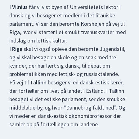
I
Vilnius
får vi vist byen af Universitetets lektor i
dansk og vi besøger et medlem i det litauiske
parlament. Vi ser den berømte Korshøjen på vej til
Riga, hvor vi starter i et smukt træhuskvarter med
indslag om lettisk kultur.
I
Riga
skal vi også opleve den berømte Jugendstil,
og vi skal besøge en skole og en snak med tre
kvinder, der har lært sig dansk, til debat om
problematikken med lettisk- og russisktalende.
På vej til
Tallinn
besøger vi en dansk-estisk lærer,
der fortæller om livet på landet i Estland. I Tallinn
besøget vi det estiske parlament, ser den smukke
middelalderby, og hvor ”Dannebrog faldt ned”. Og
vi møder en dansk-estisk økonomiprofessor der
samler op på fortællingen om landene.