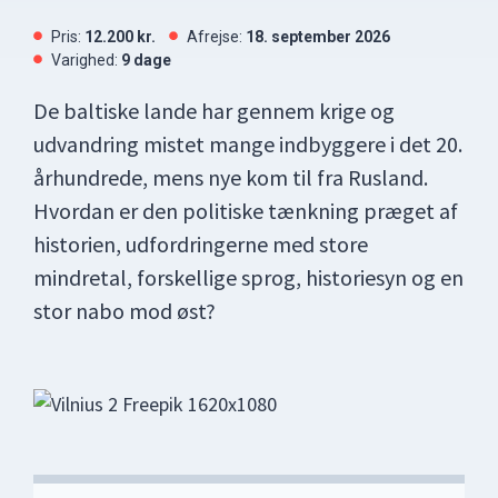
Pris:
12.200 kr.
Afrejse:
18. september 2026
Varighed:
9 dage
De baltiske lande har gennem krige og
udvandring mistet mange indbyggere i det 20.
århundrede, mens nye kom til fra Rusland.
Hvordan er den politiske tænkning præget af
historien, udfordringerne med store
mindretal, forskellige sprog, historiesyn og en
stor nabo mod øst?