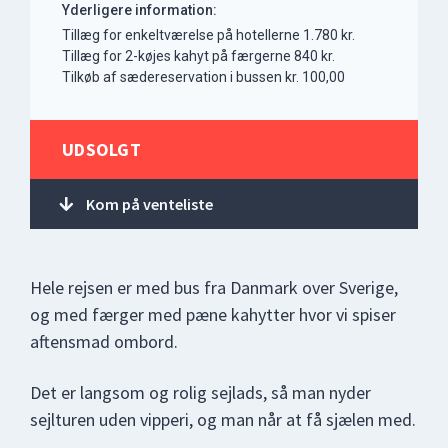
Yderligere information:
Tillæg for enkeltværelse på hotellerne 1.780 kr.
Tillæg for 2-køjes kahyt på færgerne 840 kr.
Tilkøb af sædereservation i bussen kr. 100,00
UDSOLGT
Kom på venteliste
Hele rejsen er med bus fra Danmark over Sverige,
og med færger med pæne kahytter hvor vi spiser
aftensmad ombord.
Det er langsom og rolig sejlads, så man nyder
sejlturen uden vipperi, og man når at få sjælen med.