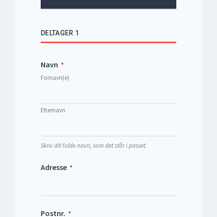
DELTAGER 1
Navn
*
Fornavn(e)
Efternavn
Skriv dit fulde navn, som det står i passet.
Adresse
*
Postnr.
*