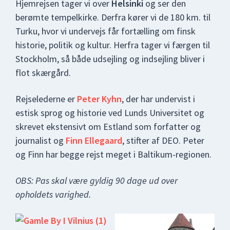
Hjemrejsen tager vi over
Helsinki
og ser den
berømte tempelkirke. Derfra kører vi de 180 km. til
Turku, hvor vi undervejs får fortælling om finsk
historie, politik og kultur. Herfra tager vi færgen til
Stockholm, så både udsejling og indsejling bliver i
flot skærgård.
Rejselederne er
Peter Kyhn
, der har undervist i
estisk sprog og historie ved Lunds Universitet og
skrevet ekstensivt om Estland som forfatter og
journalist og
Finn Ellegaard
, stifter af DEO. Peter
og Finn har begge rejst meget i Baltikum-regionen.
OBS: Pas skal være gyldig 90 dage ud over
opholdets varighed.