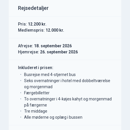
Rejsedetaljer
Pris:
12.200 kr.
Medlemspris:
12.000 kr.
Afrejse:
18. september 2026
Hjemrejse:
26. september 2026
Inkluderet i prisen:
Busrejse med 4-stjernet bus
Seks overnatninger i hotel med dobbeltværelse
og morgenmad
Færgebilletter
To overnatninger i 4-køjes kahyt og morgenmad
på færgerne
Tre middage
Alle møderne og oplæg i bussen