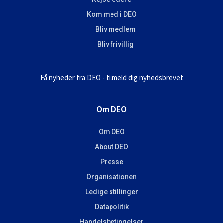
Kom med i DEO
Bliv medlem
Bliv frivillig
Få nyheder fra DEO - tilmeld dig nyhedsbrevet
Om DEO
Om DEO
About DEO
Presse
Organisationen
Ledige stillinger
Datapolitik
Handelsbetingelser