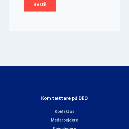
Bestil
Footer
Kom tættere på DEO
Kontakt os
Medarbejdere
Rejseledere