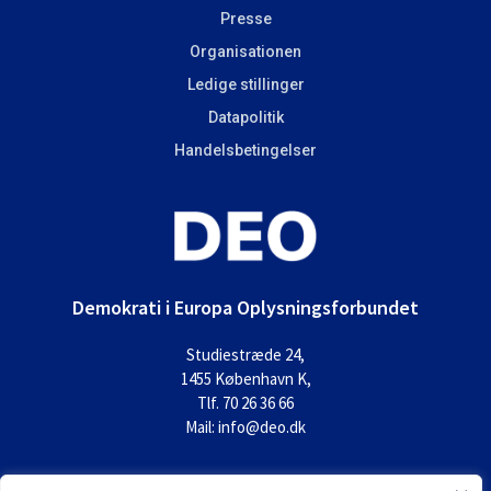
Presse
Organisationen
Ledige stillinger
Datapolitik
Handelsbetingelser
Demokrati i Europa Oplysningsforbundet
Studiestræde 24,
1455 København K,
Tlf. 70 26 36 66
Mail: info@deo.dk