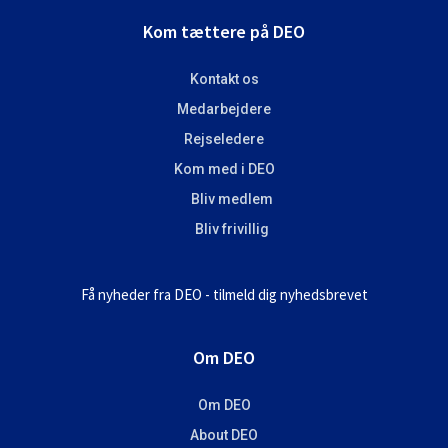
Footer
Kom tættere på DEO
Kontakt os
Medarbejdere
Rejseledere
Kom med i DEO
Bliv medlem
Bliv frivillig
Få nyheder fra DEO - tilmeld dig nyhedsbrevet
Om DEO
Om DEO
About DEO