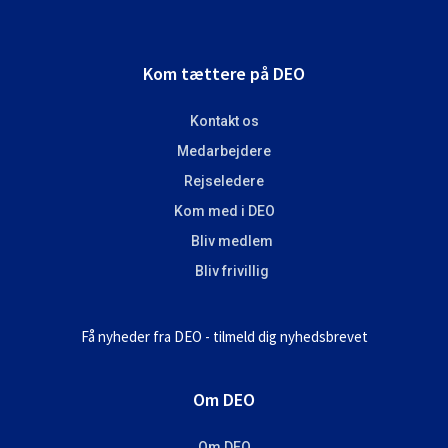
Footer
Kom tættere på DEO
Kontakt os
Medarbejdere
Rejseledere
Kom med i DEO
Bliv medlem
Bliv frivillig
Få nyheder fra DEO - tilmeld dig nyhedsbrevet
Om DEO
Om DEO