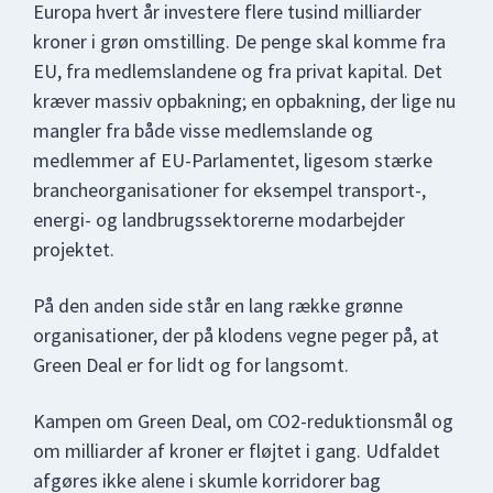
Europa hvert år investere flere tusind milliarder
kroner i grøn omstilling. De penge skal komme fra
EU, fra medlemslandene og fra privat kapital. Det
kræver massiv opbakning; en opbakning, der lige nu
mangler fra både visse medlemslande og
medlemmer af EU-Parlamentet, ligesom stærke
brancheorganisationer for eksempel transport-,
energi- og landbrugssektorerne modarbejder
projektet.
På den anden side står en lang række grønne
organisationer, der på klodens vegne peger på, at
Green Deal er for lidt og for langsomt.
Kampen om Green Deal, om CO2-reduktionsmål og
om milliarder af kroner er fløjtet i gang. Udfaldet
afgøres ikke alene i skumle korridorer bag