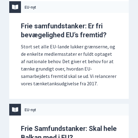
EU-nyt
Frie samfundstanker: Er fri
bevægelighed EU’s fremtid?
Stort set alle EU-lande lukker grænserne, og
de enkelte medlemsstater er fuldt optaget
af nationale behov. Det giver et behov for at
tænke grundigt over, hvordan EU-
samarbejdets fremtid skal se ud. Vi relancerer
vores tænketanksudgivelse fra 2017.
EU-nyt
Frie Samfundstanker: Skal hele
Balkan med i EU?