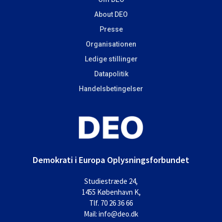
About DEO
Presse
Organisationen
Ledige stillinger
Datapolitik
Handelsbetingelser
Demokrati i Europa Oplysningsforbundet
Studiestræde 24,
1455 København K,
Tlf. 70 26 36 66
Mail: info@deo.dk