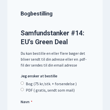
Bogbestilling
Samfundstanker #14:
EU's Green Deal
Du kan bestille en eller flere bøger det
bliver sendt til din adresse eller en .pdf-
fil der sendes til din email adresse
Jeg ønsker at bestille
Bog (75 kr./stk. + forsendelse )
PDF ( gratis, sendt som mail)
Your
Navn
*
Website