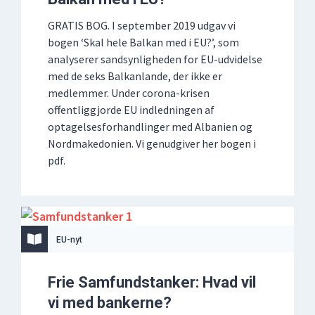
GRATIS BOG. I september 2019 udgav vi
bogen ‘Skal hele Balkan med i EU?’, som
analyserer sandsynligheden for EU-udvidelse
med de seks Balkanlande, der ikke er
medlemmer. Under corona-krisen
offentliggjorde EU indledningen af
optagelsesforhandlinger med Albanien og
Nordmakedonien. Vi genudgiver her bogen i
pdf.
EU-nyt
Frie Samfundstanker: Hvad vil
vi med bankerne?