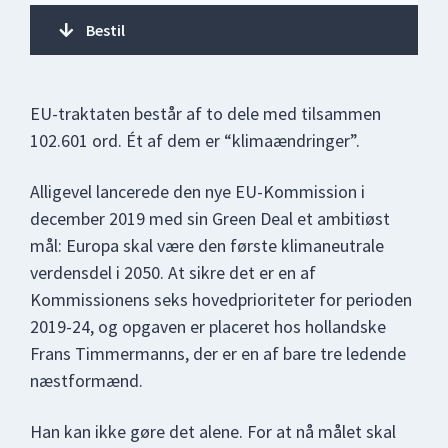
Bestil
EU-traktaten består af to dele med tilsammen
102.601 ord. Ét af dem er “klimaændringer”.
Alligevel lancerede den nye EU-Kommission i
december 2019 med sin Green Deal et ambitiøst
mål: Europa skal være den første klimaneutrale
verdensdel i 2050. At sikre det er en af
Kommissionens seks hovedprioriteter for perioden
2019-24, og opgaven er placeret hos hollandske
Frans Timmermanns, der er en af bare tre ledende
næstformænd.
Han kan ikke gøre det alene. For at nå målet skal