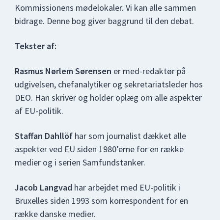
Kommissionens mødelokaler. Vi kan alle sammen
bidrage. Denne bog giver baggrund til den debat.
Tekster af:
Rasmus Nørlem Sørensen
er med-redaktør på
udgivelsen, chefanalytiker og sekretariatsleder hos
DEO. Han skriver og holder oplæg om alle aspekter
af EU-politik.
Staffan Dahllöf
har som journalist dækket alle
aspekter ved EU siden 1980’erne for en række
medier og i serien Samfundstanker.
Jacob Langvad
har arbejdet med EU-politik i
Bruxelles siden 1993 som korrespondent for en
række danske medier.