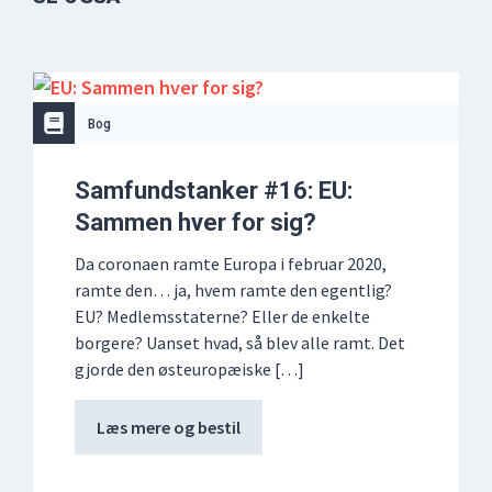
Bog
Samfundstanker #16: EU:
Sammen hver for sig?
Da coronaen ramte Europa i februar 2020,
ramte den… ja, hvem ramte den egentlig?
EU? Medlemsstaterne? Eller de enkelte
borgere? Uanset hvad, så blev alle ramt. Det
gjorde den østeuropæiske […]
Læs mere og bestil