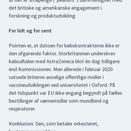
det britiske og amerikanske engagement i
forskning og produktudvikling.
For lidt og for sent
Pointen er, at datoen for købskontrakterne ikke er
den afgørende faktor. Storbritannien underskrev
købsaftalen med AstraZeneca blot én dag tidligere
end Kommissionen. Men allerede i februar 2020
satsede briterne anselige offentlige midler i
vaccineudviklingen ved universitetet i Oxford. På
det tidspunkt var EU ikke engang begyndt på fælles
bestillinger af værnemidler som mundbind og
respiratorer.
Konklusion: Den, som betaler orkesteret,