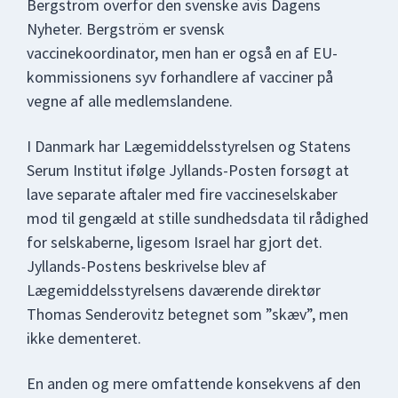
Bergström overfor den svenske avis Dagens
Nyheter. Bergström er svensk
vaccinekoordinator, men han er også en af EU-
kommissionens syv forhandlere af vacciner på
vegne af alle medlemslandene.
I Danmark har Lægemiddelsstyrelsen og Statens
Serum Institut ifølge Jyllands-Posten forsøgt at
lave separate aftaler med fire vaccineselskaber
mod til gengæld at stille sundhedsdata til rådighed
for selskaberne, ligesom Israel har gjort det.
Jyllands-Postens beskrivelse blev af
Lægemiddelsstyrelsens daværende direktør
Thomas Senderovitz betegnet som ”skæv”, men
ikke dementeret.
En anden og mere omfattende konsekvens af den