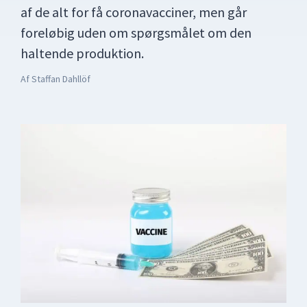
af de alt for få coronavacciner, men går
foreløbig uden om spørgsmålet om den
haltende produktion.
Af
Staffan Dahllöf