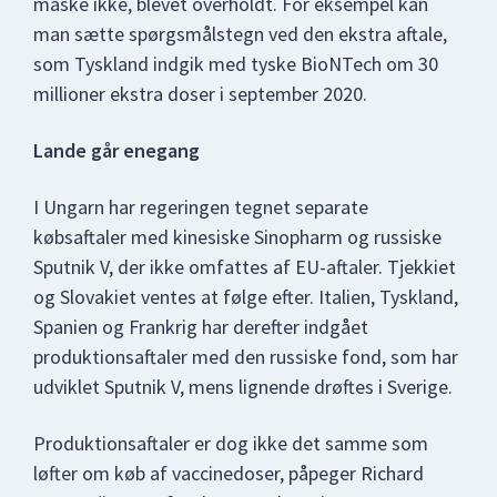
måske ikke, blevet overholdt. For eksempel kan
man sætte spørgsmålstegn ved den ekstra aftale,
som Tyskland indgik med tyske BioNTech om 30
millioner ekstra doser i september 2020.
Lande går enegang
I Ungarn har regeringen tegnet separate
købsaftaler med kinesiske Sinopharm og russiske
Sputnik V, der ikke omfattes af EU-aftaler. Tjekkiet
og Slovakiet ventes at følge efter. Italien, Tyskland,
Spanien og Frankrig har derefter indgået
produktionsaftaler med den russiske fond, som har
udviklet Sputnik V, mens lignende drøftes i Sverige.
Produktionsaftaler er dog ikke det samme som
løfter om køb af vaccinedoser, påpeger Richard