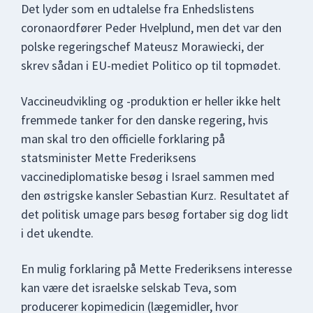
Det lyder som en udtalelse fra Enhedslistens
coronaordfører Peder Hvelplund, men det var den
polske regeringschef Mateusz Morawiecki, der
skrev sådan i EU-mediet Politico op til topmødet.
Vaccineudvikling og -produktion er heller ikke helt
fremmede tanker for den danske regering, hvis
man skal tro den officielle forklaring på
statsminister Mette Frederiksens
vaccinediplomatiske besøg i Israel sammen med
den østrigske kansler Sebastian Kurz. Resultatet af
det politisk umage pars besøg fortaber sig dog lidt
i det ukendte.
En mulig forklaring på Mette Frederiksens interesse
kan være det israelske selskab Teva, som
producerer kopimedicin (lægemidler, hvor