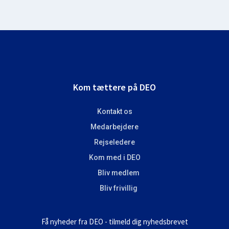
Footer
Kom tættere på DEO
Kontakt os
Medarbejdere
Rejseledere
Kom med i DEO
Bliv medlem
Bliv frivillig
Få nyheder fra DEO - tilmeld dig nyhedsbrevet