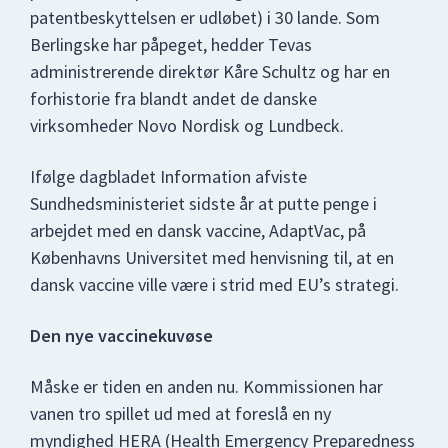
patentbeskyttelsen er udløbet) i 30 lande. Som
Berlingske har påpeget, hedder Tevas
administrerende direktør Kåre Schultz og har en
forhistorie fra blandt andet de danske
virksomheder Novo Nordisk og Lundbeck.
Ifølge dagbladet Information afviste
Sundhedsministeriet sidste år at putte penge i
arbejdet med en dansk vaccine, AdaptVac, på
Københavns Universitet med henvisning til, at en
dansk vaccine ville være i strid med EU’s strategi.
Den nye vaccinekuvøse
Måske er tiden en anden nu. Kommissionen har
vanen tro spillet ud med at foreslå en ny
myndighed HERA (Health Emergency Preparedness