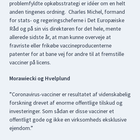
problemfyldte opkøbsstrategi er idéer om en helt
anden tingenes ordning. Charles Michel, formand
for stats- og regeringscheferne i Det Europæiske
Råd og på sin vis direktøren for det hele, mente
allerede sidste år, at man kunne overveje at
fravriste eller frikøbe vaccineproducenterne
patenter for at bane vej for andre til at fremstille
vacciner på licens.
Morawiecki og Hvelplund
”Coronavirus-vacciner er resultatet af videnskabelig
forskning drevet af enorme offentlige tilskud og
investeringer. Som sådan er disse vacciner et
offentligt gode og ikke en virksomheds eksklusive
ejendom.”