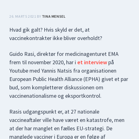
26. MARTS 2021
BY
TINA MENSEL
Hvad gik galt? Hvis skyld er det, at
vaccinekontrakter ikke bliver overholdt?
Guido Rasi, direktør for medicinagenturet EMA
frem til november 2020, har i
et interview
på
Youtube med Yannis Natsis fra organisationen
European Public Health Alliance (EPHA) givet et par
bud, som kompletterer diskussionen om
vaccinenationalisme og eksportkontrol.
Rasis udgangspunkt er, at 27 nationale
vaccineaftaler ville have været en katastrofe, men
at der har manglet en fælles EU-strategi. De
manglede vacciner i Europa er en følge af