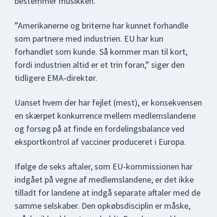
bestemmer musikken.
”Amerikanerne og briterne har kunnet forhandle
som partnere med industrien. EU har kun
forhandlet som kunde. Så kommer man til kort,
fordi industrien altid er et trin foran,” siger den
tidligere EMA-direktør.
Uanset hvem der har fejlet (mest), er konsekvensen
en skærpet konkurrence mellem medlemslandene
og forsøg på at finde en fordelingsbalance ved
eksportkontrol af vacciner produceret i Europa.
Ifølge de seks aftaler, som EU-kommissionen har
indgået på vegne af medlemslandene, er det ikke
tilladt for landene at indgå separate aftaler med de
samme selskaber. Den opkøbsdisciplin er måske,