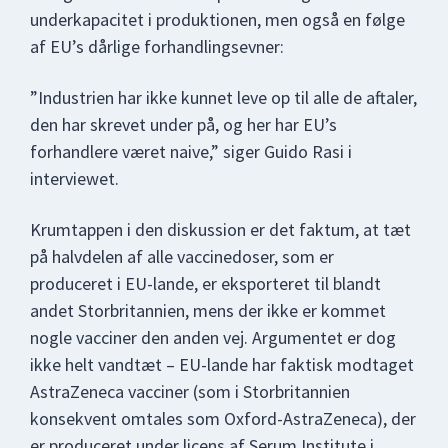
underkapacitet i produktionen, men også en følge
af EU’s dårlige forhandlingsevner:
”Industrien har ikke kunnet leve op til alle de aftaler,
den har skrevet under på, og her har EU’s
forhandlere været naive,” siger Guido Rasi i
interviewet.
Krumtappen i den diskussion er det faktum, at tæt
på halvdelen af alle vaccinedoser, som er
produceret i EU-lande, er eksporteret til blandt
andet Storbritannien, mens der ikke er kommet
nogle vacciner den anden vej. Argumentet er dog
ikke helt vandtæt – EU-lande har faktisk modtaget
AstraZeneca vacciner (som i Storbritannien
konsekvent omtales som Oxford-AstraZeneca), der
er produceret under licens af Serum Institute i