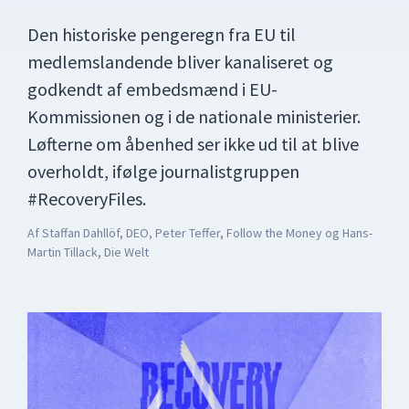
Den historiske pengeregn fra EU til
medlemslandende bliver kanaliseret og
godkendt af embedsmænd i EU-
Kommissionen og i de nationale ministerier.
Løfterne om åbenhed ser ikke ud til at blive
overholdt, ifølge journalistgruppen
#RecoveryFiles.
Af
Staffan Dahllöf, DEO, Peter Teffer, Follow the Money og Hans-
Martin Tillack, Die Welt