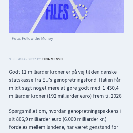
Foto: Follow the Money
9. FEBRUAR 2022
BY
TINA MENSEL
Godt 11 milliarder kroner er på vej til den danske
statskasse fra EU’s genopretningsfond. Italien får
mildt sagt noget mere at gøre godt med: 1.430,4
milliarder kroner (192 milliarder euro) frem til 2026.
Spørgsmålet om, hvordan genopretningspakkens i
alt 806,9 milliarder euro (6.000 milliarder kr.)
fordeles mellem landene, har været genstand for