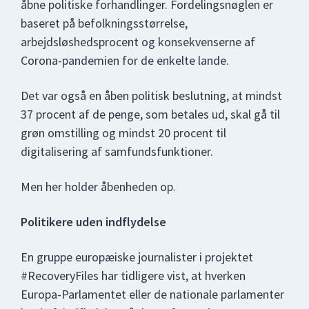
åbne politiske forhandlinger. Fordelingsnøglen er
baseret på befolkningsstørrelse,
arbejdsløshedsprocent og konsekvenserne af
Corona-pandemien for de enkelte lande.
Det var også en åben politisk beslutning, at mindst
37 procent af de penge, som betales ud, skal gå til
grøn omstilling og mindst 20 procent til
digitalisering af samfundsfunktioner.
Men her holder åbenheden op.
Politikere uden indflydelse
En gruppe europæiske journalister i projektet
#RecoveryFiles har tidligere vist, at hverken
Europa-Parlamentet eller de nationale parlamenter