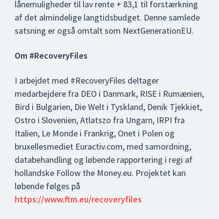
lånemuligheder til lav rente + 83,1 til forstærkning
af det almindelige langtidsbudget. Denne samlede
satsning er også omtalt som NextGenerationEU.
Om #RecoveryFiles
I arbejdet med #RecoveryFiles deltager
medarbejdere fra DEO i Danmark, RISE i Rumænien,
Bird i Bulgarien, Die Welt i Tyskland, Denik Tjekkiet,
Ostro i Slovenien, Atlatszo fra Ungarn, IRPI fra
Italien, Le Monde i Frankrig, Onet i Polen og
bruxellesmediet Euractiv.com, med samordning,
databehandling og løbende rapportering i regi af
hollandske Follow the Money.eu. Projektet kan
løbende følges på
https://www.ftm.eu/recoveryfiles