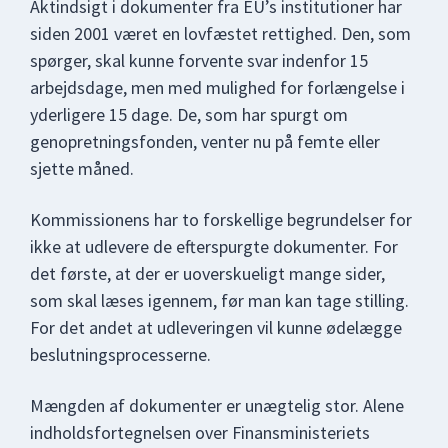
Aktindsigt i dokumenter fra EU’s institutioner har
siden 2001 været en lovfæstet rettighed. Den, som
spørger, skal kunne forvente svar indenfor 15
arbejdsdage, men med mulighed for forlængelse i
yderligere 15 dage. De, som har spurgt om
genopretningsfonden, venter nu på femte eller
sjette måned.
Kommissionens har to forskellige begrundelser for
ikke at udlevere de efterspurgte dokumenter. For
det første, at der er uoverskueligt mange sider,
som skal læses igennem, før man kan tage stilling.
For det andet at udleveringen vil kunne ødelægge
beslutningsprocesserne.
Mængden af dokumenter er unægtelig stor. Alene
indholdsfortegnelsen over Finansministeriets