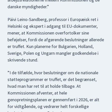
danske myndigheder.”
Päivi Leino-Sandberg, professor i Europæisk ret i
Helsinki og ekspert i adgang til EU-dokumenter,
mener, at Kommissionen overfortolker sine
beføjelser, fordi de afgørende beslutninger allerede
er truffet. Kun planerne for Bulgarien, Holland,
Sverige, Polen og Ungarn mangler godkendelse i
skrivende stund.
”I de tilfælde, hvor beslutninger om de nationale
støtteprogrammer er truffet, er det begrænset,
hvad man har ret til at holde tilbage. At
Kommissionen afventer, at hele
genopretningsplanen er gennemført i 2026, er alt
for vidtgående, og vedrører helt forskellige