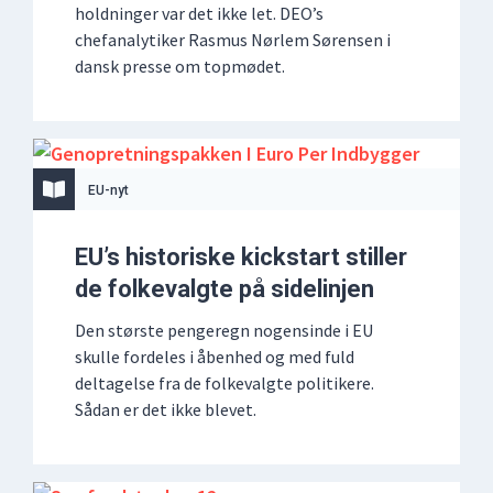
holdninger var det ikke let. DEO’s
chefanalytiker Rasmus Nørlem Sørensen i
dansk presse om topmødet.
EU-nyt
EU’s historiske kickstart stiller
de folkevalgte på sidelinjen
Den største pengeregn nogensinde i EU
skulle fordeles i åbenhed og med fuld
deltagelse fra de folkevalgte politikere.
Sådan er det ikke blevet.