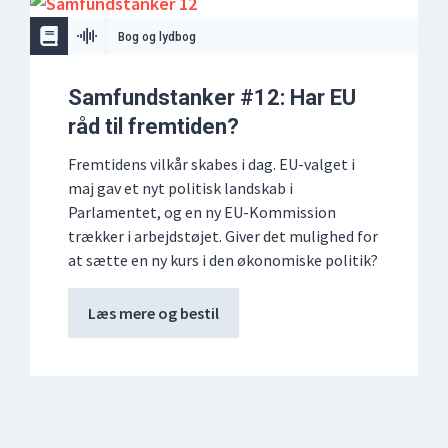
Bog og lydbog
Samfundstanker #12: Har EU
råd til fremtiden?
Fremtidens vilkår skabes i dag. EU-valget i
maj gav et nyt politisk landskab i
Parlamentet, og en ny EU-Kommission
trækker i arbejdstøjet. Giver det mulighed for
at sætte en ny kurs i den økonomiske politik?
Læs mere og bestil