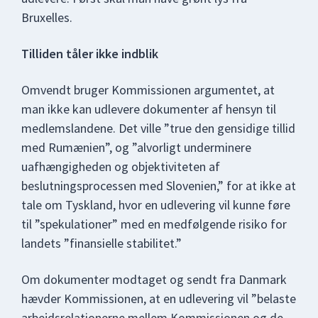
Bruxelles.
Tilliden tåler ikke indblik
Omvendt bruger Kommissionen argumentet, at
man ikke kan udlevere dokumenter af hensyn til
medlemslandene. Det ville ”true den gensidige tillid
med Rumænien”, og ”alvorligt underminere
uafhængigheden og objektiviteten af
beslutningsprocessen med Slovenien,” for at ikke at
tale om Tyskland, hvor en udlevering vil kunne føre
til ”spekulationer” med en medfølgende risiko for
landets ”finansielle stabilitet.”
Om dokumenter modtaget og sendt fra Danmark
hævder Kommissionen, at en udlevering vil ”belaste
arbejdsrelationerne mellem Kommissionen og de