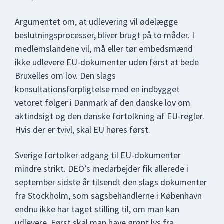
Argumentet om, at udlevering vil ødelægge
beslutningsprocesser, bliver brugt på to måder. I
medlemslandene vil, må eller tør embedsmænd
ikke udlevere EU-dokumenter uden først at bede
Bruxelles om lov. Den slags
konsultationsforpligtelse med en indbygget
vetoret følger i Danmark af den danske lov om
aktindsigt og den danske fortolkning af EU-regler.
Hvis der er tvivl, skal EU høres først.
Sverige fortolker adgang til EU-dokumenter
mindre strikt. DEO’s medarbejder fik allerede i
september sidste år tilsendt den slags dokumenter
fra Stockholm, som sagsbehandlerne i København
endnu ikke har taget stilling til, om man kan
udlevere. Først skal man have grønt lys fra