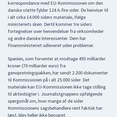
korrespondance med EU-Kommissionen om den
danske støtte fylder 124 A-fire sider. De henviser til
i alt cirka 14.000 siders materiale, ifølge
ministeriets skøn. Dertil kommer tre siders
fortegnelser over henvendelser fra virksomheder
og andre danske interessenter. Dem har
Finansministeriet udleveret uden problemer.
Spanien, som forventer at modtage 493 milliarder
kroner (70 milliarder euro) fra
genopretningspakken, har sendt 2.200 dokumenter
til Kommissionen på i alt 25.000 sider. Det
materiale kan EU-Kommissionen ikke tage stilling
til aktindsigter i. Journalistgruppens opfølgende
spørgsmål om, hvor mange af de sider
Kommissionens sagsbehandlere rent faktisk har
læst, blev heller ikke besvaret.