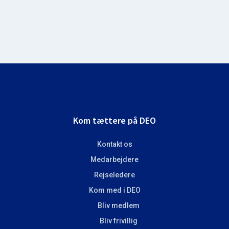
Footer
Kom tættere på DEO
Kontakt os
Medarbejdere
Rejseledere
Kom med i DEO
Bliv medlem
Bliv frivillig