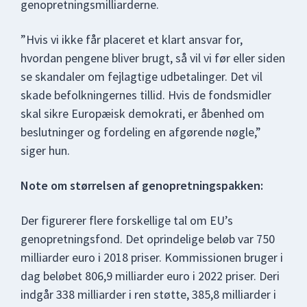
genopretningsmilliarderne.
”Hvis vi ikke får placeret et klart ansvar for,
hvordan pengene bliver brugt, så vil vi før eller siden
se skandaler om fejlagtige udbetalinger. Det vil
skade befolkningernes tillid. Hvis de fondsmidler
skal sikre Europæisk demokrati, er åbenhed om
beslutninger og fordeling en afgørende nøgle,”
siger hun.
Note om størrelsen af genopretningspakken:
Der figurerer flere forskellige tal om EU’s
genopretningsfond. Det oprindelige beløb var 750
milliarder euro i 2018 priser. Kommissionen bruger i
dag beløbet 806,9 milliarder euro i 2022 priser. Deri
indgår 338 milliarder i ren støtte, 385,8 milliarder i