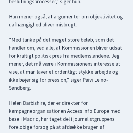
beslutningsprocesser,” siger hun.
Hun mener også, at argumenter om objektivitet og
uafhængighed bliver misbrugt.
”Med tanke på det meget store beløb, som det
handler om, ved alle, at Kommissionen bliver udsat
for kraftigt politisk pres fra medlemslandene. Jeg
mener, det må være i Kommissionens interesse at
vise, at man laver et ordentligt stykke arbejde og
ikke bøjer sig for pression,” siger Päivi Leino-
Sandberg.
Helen Darbishire, der er direktør for
kampagneorganisationen Access info Europe med
base i Madrid, har taget del i journalistgruppens
foreløbige forsøg på at afdække brugen af