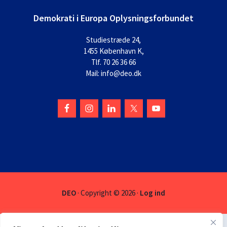
Demokrati i Europa Oplysningsforbundet
Studiestræde 24,
1455 København K,
Tlf. 70 26 36 66
Mail: info@deo.dk
DEO
· Copyright © 2026 ·
Log ind